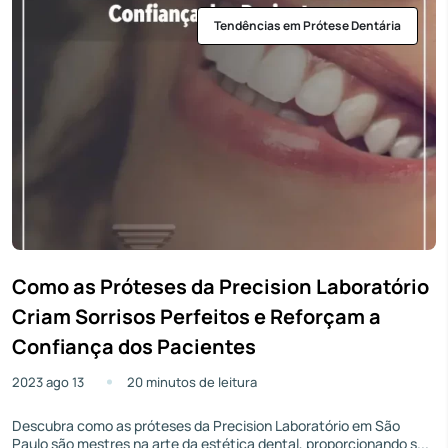
Tendências em Prótese Dentária
Como as Próteses da Precision Laboratório
Criam Sorrisos Perfeitos e Reforçam a
Confiança dos Pacientes
2023 ago 13
20 minutos de leitura
Descubra como as próteses da Precision Laboratório em São
Paulo são mestres na arte da estética dental, proporcionando s...