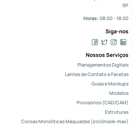
SP.
Horas:
08:00 - 18:00
Siga-nos
Nossos Serviços
Planejamentos Digitais
Lentes de Contato e Facetas
Guias e Mockups
Modelos
Provisórios (CAD/CAM)
Estruturas
Coroas Monolíticas Maquiadas (zircônia/e-max)